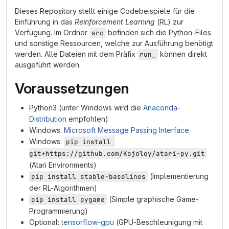
Dieses Repository stellt einige Codebeispiele für die
Einführung in das
Reinforcement Learning
(RL) zur
Verfügung. Im Ordner
befinden sich die Python-Files
src
und sonstige Ressourcen, welche zur Ausführung benötigt
werden. Alle Dateien mit dem Präfix
können direkt
run_
ausgeführt werden.
Voraussetzungen
Python3 (unter Windows wird die
Anaconda-
Distribution
empfohlen)
Windows:
Microsoft Message Passing Interface
Windows:
pip install 
git+https://github.com/Kojoley/atari-py.git
(Atari Environments)
(Implementierung
pip install stable-baselines
der RL-Algorithmen)
(Simple graphische Game-
pip install pygame
Programmierung)
Optional:
tensorflow-gpu
(GPU-Beschleunigung mit